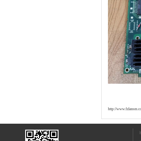
http://www.fzlansm.