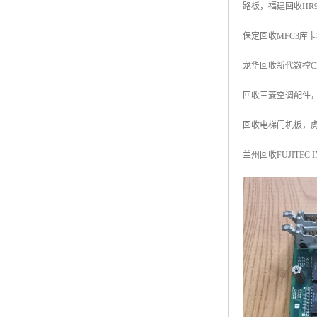
路板，福建回收HR9
保定回收MFC3库卡
龙华回收新代数控CF
回收三菱空调配件
回收电梯门机板，
兰州回收FUJITEC I