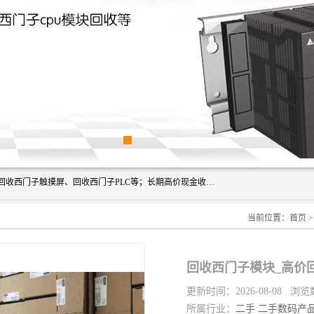
深圳市福田区诚芯源电子商行主营业务：回收西门子模块、回收西门子触摸屏、回收西门子PLC等；长期高价现金收购个人和工厂库存电子元件，我们以努力处事、以诚信待人，能迅速为客户消化库存、减少仓储、回笼资金，我们交易灵活方便，现金支付，价格合 理，尽量满足客户的要求，提供一条龙服务。
当前位置：
首页
回收西门子模块_高价
更新时间：2026-08-08 浏览
所属行业：
二手
二手数码产