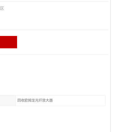
田区
回收欧姆龙光纤放大器