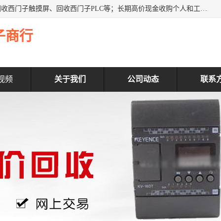
深圳市福田区诚芯源电子商行主营业务：回收西门子模块、回收西门子触摸屏、回收西门子PLC等；长期高价现金收购个人和工厂库存电子元件，我们以努力处事、以诚信待人，能迅速为客户消化库存、减少仓储、回笼资金，我们交易灵活方便，现金支付，价格合 理，尽量满足客户的要求，提供一条龙服务。
子商行
视频
关于我们
公司动态
联系