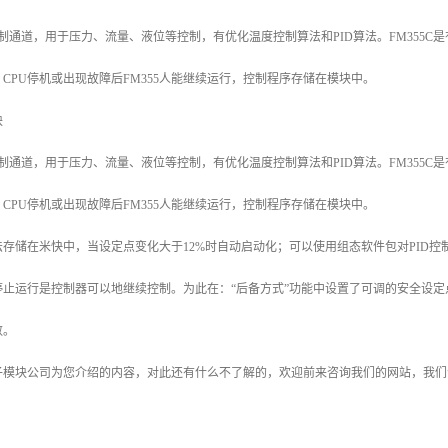
环控制通道，用于压力、流量、液位等控制，有优化温度控制算法和PID算法。FM355C
CPU停机或出现故障后FM355人能继续运行，控制程序存储在模块中。
块
环控制通道，用于压力、流量、液位等控制，有优化温度控制算法和PID算法。FM355C
CPU停机或出现故障后FM355人能继续运行，控制程序存储在模块中。
存储在米快中，当设定点变化大于12%时自动启动化；可以使用组态软件包对PID控
U停止运行是控制器可以地继续控制。为此在：“后备方式”功能中设置了可调的安全设
数。
子模块公司为您介绍的内容，对此还有什么不了解的，欢迎前来咨询我们的网站，我们