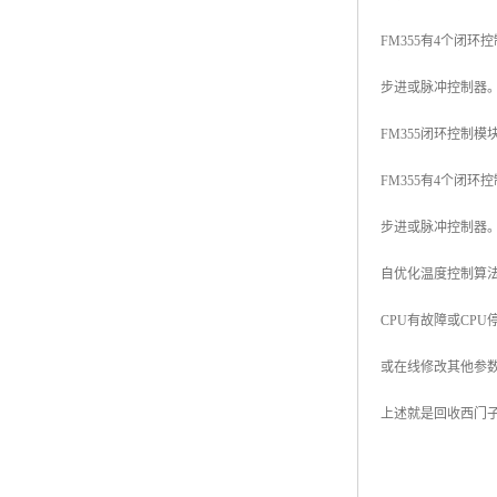
FM355有4个闭
步进或脉冲控制器。
FM355闭环控制模
FM355有4个闭
步进或脉冲控制器。
自优化温度控制算法
CPU有故障或CP
或在线修改其他参
上述就是回收西门