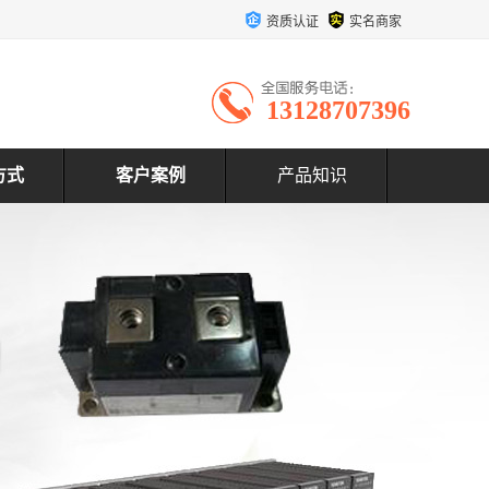
资质认证
实名商家
13128707396
方式
客户案例
产品知识