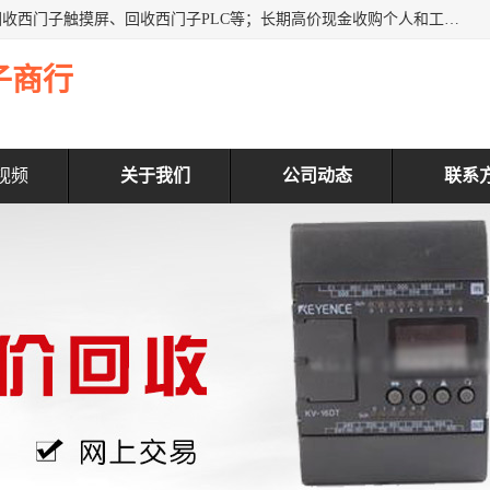
深圳市福田区诚芯源电子商行主营业务：回收西门子模块、回收西门子触摸屏、回收西门子PLC等；长期高价现金收购个人和工厂库存电子元件，我们以努力处事、以诚信待人，能迅速为客户消化库存、减少仓储、回笼资金，我们交易灵活方便，现金支付，价格合 理，尽量满足客户的要求，提供一条龙服务。
子商行
视频
关于我们
公司动态
联系