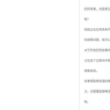
好的效果，也能够
呢？
回收企业在将各种
的故障问题，既可
对于所有的回收模块
以在这个过程当中
销售体验。
如果想能够快速的
力，也需要能够聘
制。