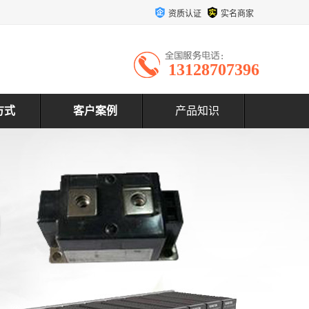
资质认证
实名商家
13128707396
方式
客户案例
产品知识