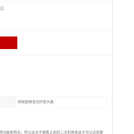
田区
回收欧姆龙光纤放大器
使用功能和特点，所以这对于销售之后的二次利用来说才可以达到更