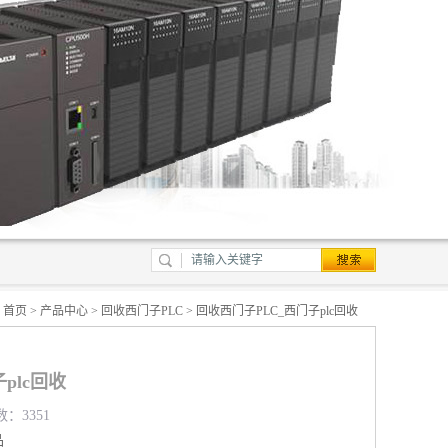
：
首页
>
产品中心
>
回收西门子PLC
> 回收西门子PLC_西门子plc回收
plc回收
数：3351
品