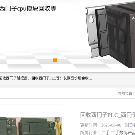
深圳市福田区诚芯源电子商行主营业务：回收西门子模块、回收西门子触摸屏、回收西门子PLC等；长期高价现金收购个人和工厂库存电子元件，我们以努力处事、以诚信待人，能迅速为客户消化库存、减少仓储、回笼资金，我们交易灵活方便，现金支付，价格合 理，尽量满足客户的要求，提供一条龙服务。
当前位置
回收西门子PLC_西门子
更新时间：2026-08-06 浏览
所属行业：
二手
二手数码产