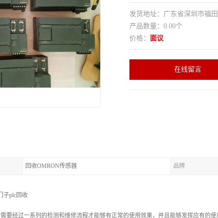
发货地址：广东省深圳市福
产品数量：0.00个
价格：
面议
在线留言
回收OMRON传感器
品牌
子plc回收
之后需要经过一系列的检测和维修流程才能够有正常的使用效果，并且能够发挥应有的