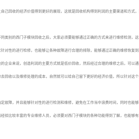
让自己回收的经济价值得到更好的展现，这就是回收机构得到利润的主要渠道和方式，
不同类别的西门子模块回收之后，大家必须要能够通过正确的方式来进行维修检测，这
以针对性的进行检修，也能够让各种故障进行合理的排除，能够通过正确的维修恢复到
的企业来说，创造利润的主要方式就是低价回收，然后经过合理的维修之后，可以通过
除去回收以及维修处理的成本，自然就可以给自己留下更好的经济价值，所以针对这个
确定故障，并且能够针对性的进行检测和维修，避免在工作当中浪费时间，同时也能够
请经验比较丰富的专业维修人员，必须要对西门子模块的各种功能得到了解，也能够有