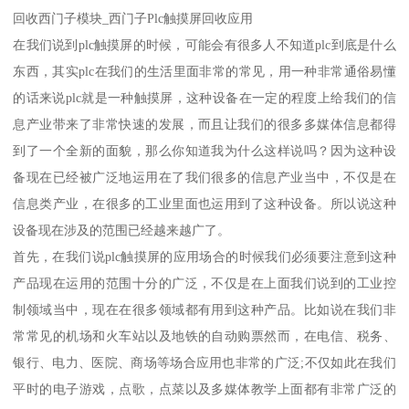
回收西门子模块_西门子Plc触摸屏回收应用
在我们说到plc触摸屏的时候，可能会有很多人不知道plc到底是什么
东西，其实plc在我们的生活里面非常的常见，用一种非常通俗易懂
的话来说plc就是一种触摸屏，这种设备在一定的程度上给我们的信
息产业带来了非常快速的发展，而且让我们的很多多媒体信息都得
到了一个全新的面貌，那么你知道我为什么这样说吗？因为这种设
备现在已经被广泛地运用在了我们很多的信息产业当中，不仅是在
信息类产业，在很多的工业里面也运用到了这种设备。所以说这种
设备现在涉及的范围已经越来越广了。
首先，在我们说plc触摸屏的应用场合的时候我们必须要注意到这种
产品现在运用的范围十分的广泛，不仅是在上面我们说到的工业控
制领域当中，现在在很多领域都有用到这种产品。比如说在我们非
常常见的机场和火车站以及地铁的自动购票然而，在电信、税务、
银行、电力、医院、商场等场合应用也非常的广泛;不仅如此在我们
平时的电子游戏，点歌，点菜以及多媒体教学上面都有非常广泛的