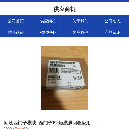
供应商机
公司首页
供应商机
关于我们
公司动态
荣誉认证
招聘中心
客户案例
产品知识
回收西门子模块_西门子Plc触摸屏回收应用