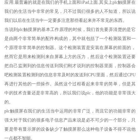
应用.最普遍的就是在我们的手机上面和iPad上面.其实上plc触摸屏在
我们的生活当中非常的常见，只不过我们很多的人不知道，所以说
我们以后在生活当中一定要多注意那些看起来并不常见的东西。
当说到plc触摸屏的基本工作原理的时候，我们首先要弄清楚的是它
是由两个非常简单的配件构成的，其中就包括了一个检测装置和一
个原理非常简单的控制器。这个检测装置是安装在屏幕的前面的，
然而它是用来检测到来自屏幕上方的压力，然后这个检测装置还要
把自己监测到的信息传送到我们刚才说到的控制器里面，控制器会
吧检测装置检测到的信息非常及时的发送到CPU里面，然后通过CPU
再进行其他的一些操作。虽然这个过程看起来非常的简单，但是其
中的技术含量还是非常高的，所以我们说plc，他的功能是非常强大
的。
plc触摸屏在我们的生活当中运用的非常广泛，而且它的功能非常的
强大对于我们的很多电子信息产品来说是必不可少的一个部分，只
要是带有显示屏的设备缺少了触摸屏那么这种电子设备不得不说他
一点都不智能。