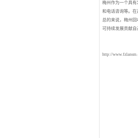
梅州作为一个具有
和电话咨询等。在
总的来说，梅州回
可持续发展贡献自
http://www.fzlansm