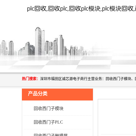
热门搜索：
产品分类
回收西门子模块
回收西门子PLC
回收西门子触摸屏