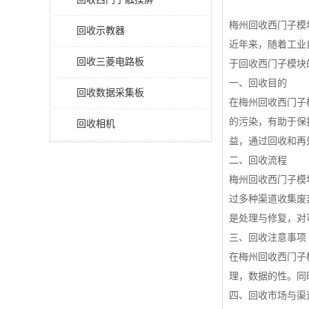
梅州回收西门子模
回收示教器
近年来，随着工业
回收三菱电路板
于回收西门子模块
一、回收目的
回收数据采集板
在梅州回收西门子
的污染，有助于保
回收相机
益，通过回收和再
二、回收流程
梅州回收西门子模
过多种渠道收集废
是处理与修复，对
三、回收注意事项
在梅州回收西门子
理，数据的性。同
四、回收市场与渠