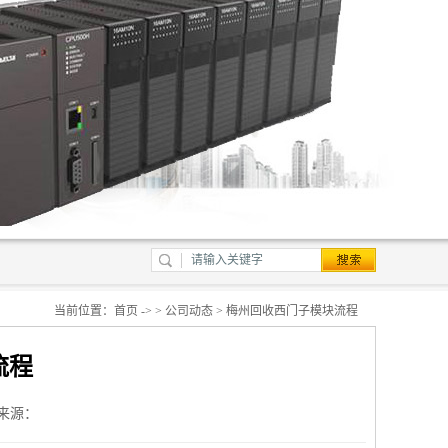
当前位置：
首页
-> >
公司动态
> 梅州回收西门子模块流程
流程
来源：