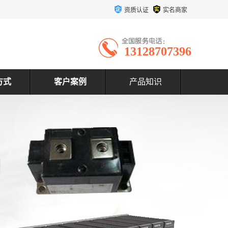
资质认证
实名商家
13128707396
方式
客户案例
产品知识