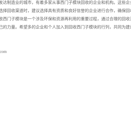
发达制造业的城市，有着多家从事西门子模块回收的企业和机构。这些企
选择回收渠道时，建议选择具有资质和良好信誉的企业进行合作，确保回
收西门子模块是一个涉及环保和资源再利用的重要过程，通过合理的回收
己的力量。希望多的企业和个人加入到回收西门子模块的行列，共同为建
.com