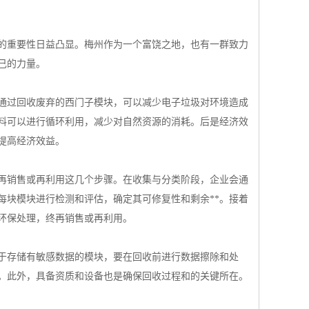
的重要性日益凸显。梅州作为一个富饶之地，也有一群致力
己的力量。
，通过回收废弃的西门子模块，可以减少电子垃圾对环境造成
材料可以进行循环利用，减少对自然资源的消耗。后是经济效
提高经济效益。
再销售或再利用这几个步骤。在收集与分类阶段，企业会通
每块模块进行检测和评估，确定其可修复性和剩余**。接着
环保处理，终再销售或再利用。
于存储有敏感数据的模块，要在回收前进行数据擦除和处
。此外，具备资质和设备也是确保回收过程和的关键所在。