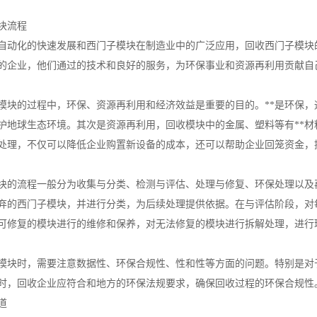
块流程
自动化的快速发展和西门子模块在制造业中的广泛应用，回收西门子模块
的企业，他们通过的技术和良好的服务，为环保事业和资源再利用贡献自
模块的过程中，环保、资源再利用和经济效益是重要的目的。**是环保
护地球生态环境。其次是资源再利用，回收模块中的金属、塑料等有**
处理，不仅可以降低企业购置新设备的成本，还可以帮助企业回笼资金，
块的流程一般分为收集与分类、检测与评估、处理与修复、环保处理以及
弃的西门子模块，并进行分类，为后续处理提供依据。在与评估阶段，对
可修复的模块进行的维修和保养，对无法修复的模块进行拆解处理，进行
模块时，需要注意数据性、环保合规性、性和性等方面的问题。特别是对
时，回收企业应符合和地方的环保法规要求，确保回收过程的环保合规性
道