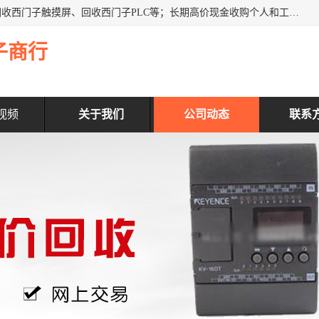
深圳市福田区诚芯源电子商行主营业务：回收西门子模块、回收西门子触摸屏、回收西门子PLC等；长期高价现金收购个人和工厂库存电子元件，我们以努力处事、以诚信待人，能迅速为客户消化库存、减少仓储、回笼资金，我们交易灵活方便，现金支付，价格合 理，尽量满足客户的要求，提供一条龙服务。
子商行
视频
关于我们
公司动态
联系